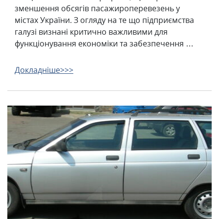
зменшення обсягів пасажироперевезень у
містах України. З огляду на те що підприємства
галузі визнані критично важливими для
функціонування економіки та забезпечення …
Докладніше>>>