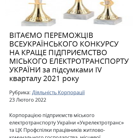
ВІТАЄМО ПЕРЕМОЖЦІВ
ВСЕУКРАЇНСЬКОГО КОНКУРСУ
НА КРАЩЕ ПІДПРИЄМСТВО
МІСЬКОГО ЕЛЕКТРОТРАНСПОРТУ
УКРАЇНИ за підсумками ІV
кварталу 2021 року
Рубрика:
Діяльність Корпорації
23 Лютого 2022
Корпорацією підприємств міського
електротранспорту України «Укрелектротранс»
та ЦК Профспілки працівників житлово-
комунального господарства, місцевої