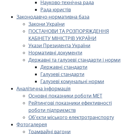
Науково-технічна рада
Рада юристів
Законодавчо-нормативна база
Закони України
ПОСТАНОВИ ТА РОЗПОРЯЖДЕННЯ
КАБІНЕТУ МІНІСТРІВ УКРАЇНИ
Укази Президента України
Нормативні документи
Державні та галузеві стандарти і норми
Державні стандарти
Галузеві стандарти
Галузеві комунальні норми
Аналітична інформація
Основні показники роботи МЕТ
Рейтингові показники ефективності
роботи підприємств
Об’єкти міського електротранспорту
Фотогалерея
Трамвайні вагони