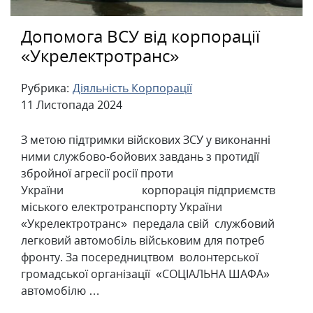
Допомога ВСУ від корпорації
«Укрелектротранс»
Рубрика:
Діяльність Корпорації
11 Листопада 2024
З метою підтримки війскових ЗСУ у виконанні
ними службово-бойових завдань з протидії
збройної агресії росії проти
України корпорація підприємств
міського електротранспорту України
«Укрелектротранс» передала свій службовий
легковий автомобіль військовим для потреб
фронту. За посередництвом волонтерської
громадської організації «СОЦІАЛЬНА ШАФА»
автомобілю …