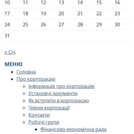
10
11
12
13
14
15
16
17
18
19
20
21
22
23
24
25
26
27
28
29
30
31
« Січ
МЕНЮ
Головна
Про корпорацію
Інформація про корпорацію
Установчі документи
Як вступити в корпорацію
Члени корпорації
Контакти
Робочі групи
Фінансово-економічна рада