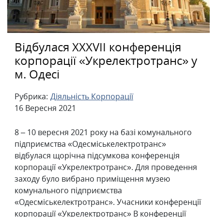
Відбулася XXXVII конференція
корпорації «Укрелектротранс» у
м. Одесі
Рубрика:
Діяльність Корпорації
16 Вересня 2021
8 – 10 вересня 2021 року на базі комунального
підприємства «Одесміськелектротранс»
відбулася щорічна підсумкова конференція
корпорації «Укрелектротранс». Для проведення
заходу було вибрано приміщення музею
комунального підприємства
«Одесміськелектротранс». Учасники конференції
корпорації «Укрелектротранс» В конференції