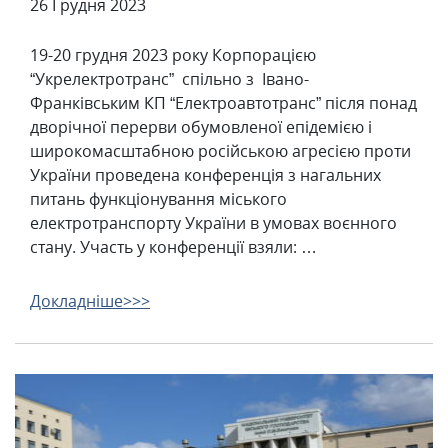
26 Грудня 2023
19-20 грудня 2023 року Корпорацією
“Укрелектротранс” спільно з Івано-
Франківським КП “Електроавтотранс” після понад
дворічної перерви обумовленої епідемією і
широкомасштабною російською агресією проти
України проведена конференція з нагальних
питань функціонування міського
електротранспорту України в умовах воєнного
стану. Участь у конференції взяли: …
Докладніше>>>