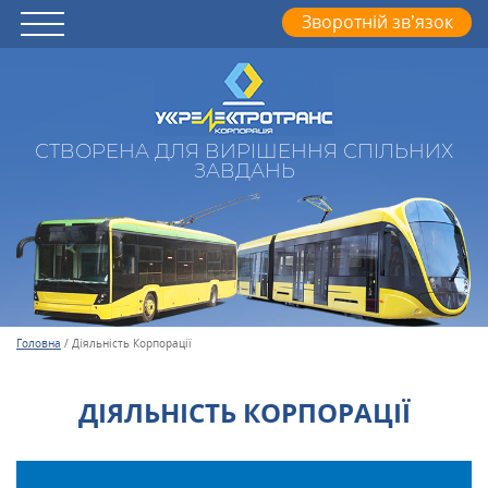
Зворотній зв’язок
СТВОРЕНА ДЛЯ ВИРІШЕННЯ СПІЛЬНИХ
ЗАВДАНЬ
Головна
/
Діяльність Корпорації
ДІЯЛЬНІСТЬ КОРПОРАЦІЇ