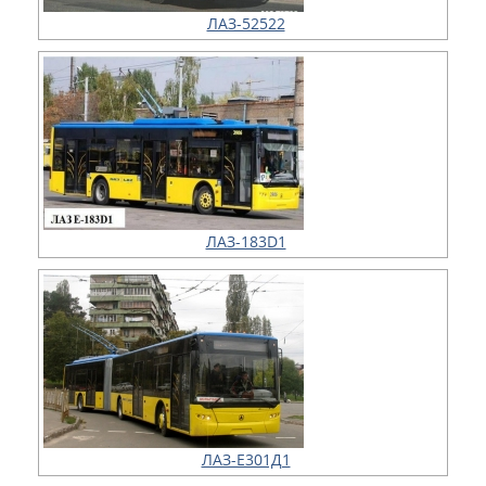
ЛАЗ-52522
ЛАЗ-183D1
ЛАЗ-Е301Д1