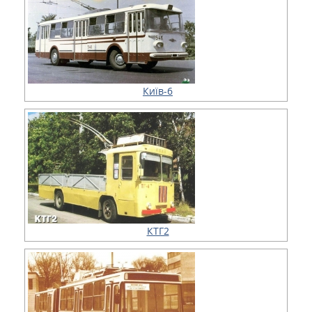
Київ-6
КТГ2