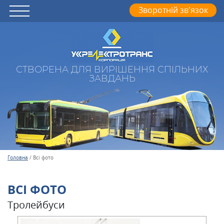
Зворотній зв’язок
СТВОРЕНА ДЛЯ ВИРІШЕННЯ СПІЛЬНИХ
ЗАВДАНЬ
Головна
/
Всі фото
ВСІ ФОТО
Тролейбуси