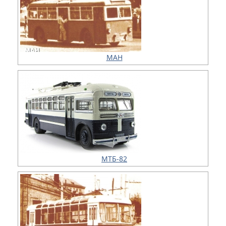
МАН
МТБ-82