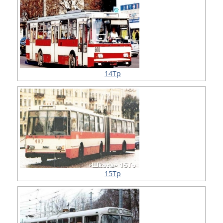
14Тр
15Тр