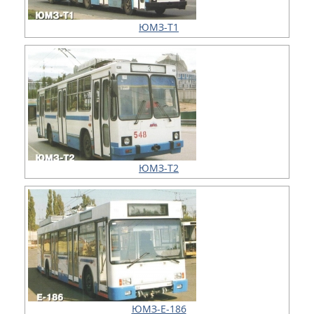
ЮМЗ-Т1
ЮМЗ-Т2
ЮМЗ-Е-186