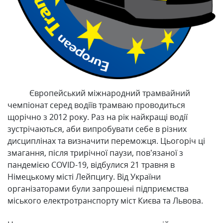
Європейський міжнародний трамвайний
чемпіонат серед водіїв трамваю проводиться
щорічно з 2012 року. Раз на рік найкращі водії
зустрічаються, аби випробувати себе в різних
дисциплінах та визначити переможця. Цьогоріч ці
змагання, після трирічної паузи, пов’язаної з
пандемією COVID-19, відбулися 21 травня в
Німецькому місті Лейпцигу. Від України
організаторами були запрошені підприємства
міського електротранспорту міст Києва та Львова.