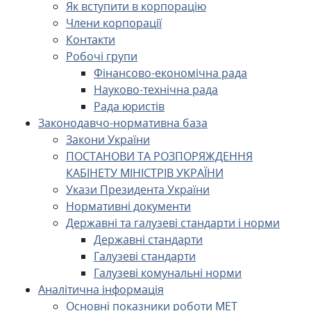
Як вступити в корпорацію
Члени корпорації
Контакти
Робочі групи
Фінансово-економічна рада
Науково-технічна рада
Рада юристів
Законодавчо-нормативна база
Закони України
ПОСТАНОВИ ТА РОЗПОРЯЖДЕННЯ
КАБІНЕТУ МІНІСТРІВ УКРАЇНИ
Укази Президента України
Нормативні документи
Державні та галузеві стандарти і норми
Державні стандарти
Галузеві стандарти
Галузеві комунальні норми
Аналітична інформація
Основні показники роботи МЕТ