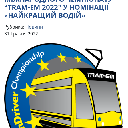
“TRAM-EM 2022” У НОМІНАЦІЇ
«НАЙКРАЩИЙ ВОДІЙ»
Рубрика:
Новини
31 Травня 2022