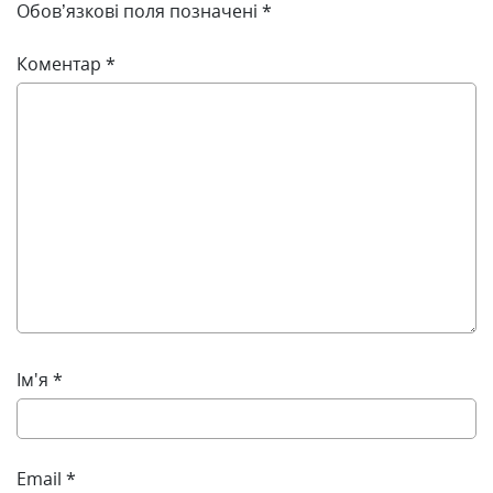
Обов’язкові поля позначені
*
Коментар
*
Ім'я
*
Email
*