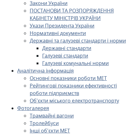
Закони України
ПОСТАНОВИ ТА РОЗПОРЯЖДЕННЯ
КАБІНЕТУ МІНІСТРІВ УКРАЇНИ
Укази Президента України
Нормативні документи
Державні та галузеві стандарти і норми
Державні стандарти
Галузеві стандарти
Галузеві комунальні норми
Аналітична інформація
Основні показники роботи МЕТ
Рейтингові показники ефективності
роботи підприємств
Об’єкти міського електротранспорту
Фотогалерея
Трамвайні вагони
Тролейбуси
Інші об’єкти МЕТ