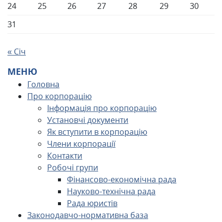
24
25
26
27
28
29
30
31
« Січ
МЕНЮ
Головна
Про корпорацію
Інформація про корпорацію
Установчі документи
Як вступити в корпорацію
Члени корпорації
Контакти
Робочі групи
Фінансово-економічна рада
Науково-технічна рада
Рада юристів
Законодавчо-нормативна база