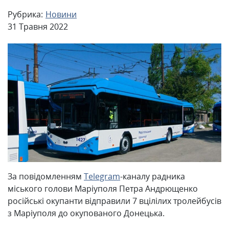
Рубрика:
Новини
31 Травня 2022
За повідомленням
Telegram
-каналу радника
міського голови Маріуполя Петра Андрющенко
російські окупанти відправили 7 вцілілих тролейбусів
з Маріуполя до окупованого Донецька.