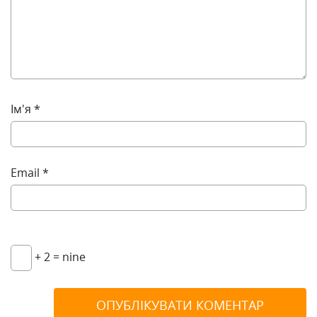
Ім'я
*
Email
*
+ 2 = nine