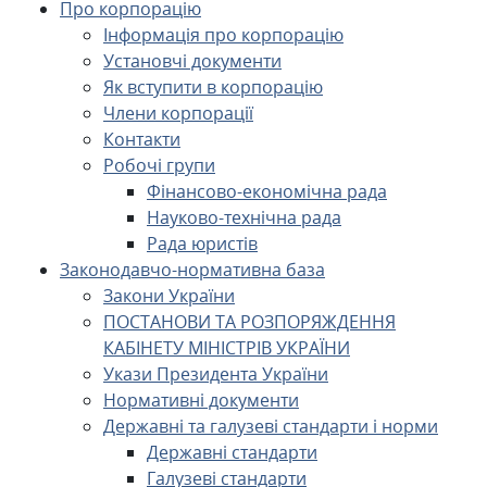
Про корпорацію
Інформація про корпорацію
Установчі документи
Як вступити в корпорацію
Члени корпорації
Контакти
Робочі групи
Фінансово-економічна рада
Науково-технічна рада
Рада юристів
Законодавчо-нормативна база
Закони України
ПОСТАНОВИ ТА РОЗПОРЯЖДЕННЯ
КАБІНЕТУ МІНІСТРІВ УКРАЇНИ
Укази Президента України
Нормативні документи
Державні та галузеві стандарти і норми
Державні стандарти
Галузеві стандарти