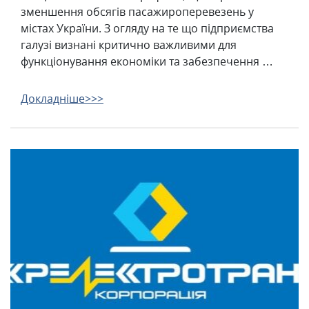
зменшення обсягів пасажироперевезень у
містах України. З огляду на те що підприємства
галузі визнані критично важливими для
функціонування економіки та забезпечення …
Докладніше>>>