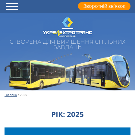
Зворотній зв’язок
СТВОРЕНА ДЛЯ ВИРІШЕННЯ СПІЛЬНИХ
ЗАВДАНЬ
Головна
/
2025
РІК:
2025