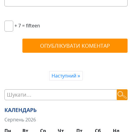
+ 7 = fifteen
Наступний
»
КАЛЕНДАРЬ
Серпень 2026
Пн
Вт
Ср
Чт
Пт
Сб
Нд