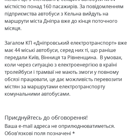
місткістю понад 160 пасажирів. За повідомленням
підприємства автобуси з Кельна вийдуть на
маршрути міста Дніпра вже до кінця поточного
місяця.
Загалом КП «Дніпровський електротранспорт» вже
має 44 міські автобуси, серед них ті, що раніше
передали Київ, Вінниця та Рівненщина. В умовах,
коли через ситуацію з електроенергією в країні
тролейбуси і трамваї не мають змоги у повному
обсязі працювати, це дає можливість перевозити
містян за маршрутами електротранспорту
комунальними автобусами.
Приєднуйтесь до обговорення!
Ваша e-mail адреса не оприлюднюватиметься.
Обов’язкові поля позначені
*