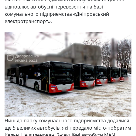
відновлює автобусні перевезення на базі
комунального підприємства «Дніпровський
електротранспорт».
Нині до парку комунального підприємства додалися
ще 5 великих автобусів, які передало місто-побратим
Кельн. Це зчленовані 2-секційні автобуси MAN