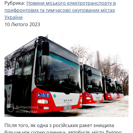
Рубрика:
Новини міського електротранспорту в
прифронтових та тимчасово окупованих містах
України
10 Лютого 2023
Після того, як одна з російських ракет знищила
більше ніж сотню одиниць автобусів, місто Дніпро