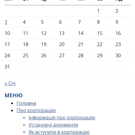
1
2
3
4
5
6
7
8
9
10
11
12
13
14
15
16
17
18
19
20
21
22
23
24
25
26
27
28
29
30
31
« Січ
МЕНЮ
Головна
Про корпорацію
Інформація про корпорацію
Установчі документи
Як вступити в корпорацію