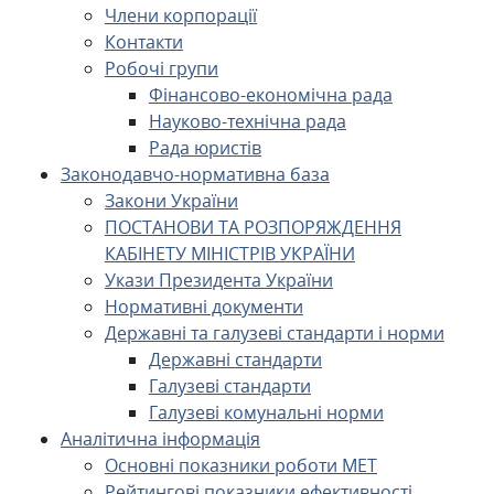
Члени корпорації
Контакти
Робочі групи
Фінансово-економічна рада
Науково-технічна рада
Рада юристів
Законодавчо-нормативна база
Закони України
ПОСТАНОВИ ТА РОЗПОРЯЖДЕННЯ
КАБІНЕТУ МІНІСТРІВ УКРАЇНИ
Укази Президента України
Нормативні документи
Державні та галузеві стандарти і норми
Державні стандарти
Галузеві стандарти
Галузеві комунальні норми
Аналітична інформація
Основні показники роботи МЕТ
Рейтингові показники ефективності